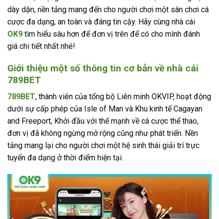
dày dặn, nền tảng mang đến cho người chơi một sân chơi cá
cược đa dạng, an toàn và đáng tin cậy. Hãy cùng nhà cái
OK9
tìm hiểu sâu hơn để đơn vị trên để có cho mình đánh
giá chi tiết nhất nhé!
Giới thiệu một số thông tin cơ bản về nhà cái
789BET
789BET
, thành viên của tổng bộ Liên minh OKVIP, hoạt động
dưới sự cấp phép của Isle of Man và Khu kinh tế Cagayan
and Freeport, Khởi đầu với thế mạnh về cá cược thể thao,
đơn vị đã không ngừng mở rộng cũng như phát triển. Nền
tảng mang lại cho người chơi một hệ sinh thái giải trí trực
tuyến đa dạng ở thời điểm hiện tại.