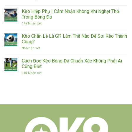
Kèo Hiệp Phụ | Cảm Nhận Không Khí Nghẹt Thở
Trong Bóng Đá
147
Nhận xét
Kèo Chẵn Lẻ Là Gì? Làm Thế Nào Để Soi Kèo Thành
Công?
96
Nhận xét
Cách Đọc Kèo Bóng Đá Chuẩn Xác Không Phải Ai
Cũng Biết
115
Nhận xét