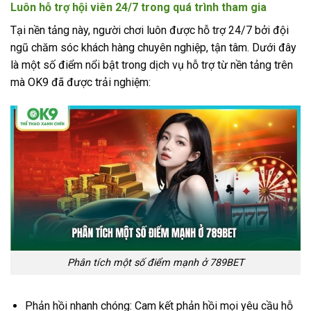
Luôn hỗ trợ hội viên 24/7 trong quá trình tham gia
Tại
nền tảng này, người chơi luôn được hỗ trợ 24/7 bởi đội
ngũ chăm sóc khách hàng chuyên nghiệp, tận tâm. Dưới đây
là một số điểm nổi bật trong dịch vụ hỗ trợ từ nền tảng trên
mà OK9 đã được trải nghiệm:
Phân tích một số điểm mạnh ở 789BET
Phản hồi nhanh chóng: Cam kết phản hồi mọi yêu cầu hỗ