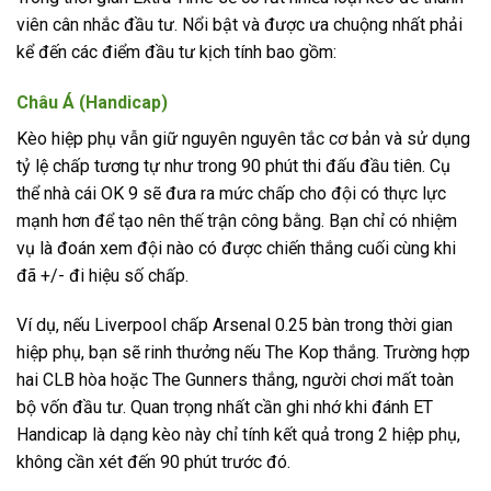
viên cân nhắc đầu tư. Nổi bật và được ưa chuộng nhất phải
kể đến các điểm đầu tư kịch tính bao gồm:
Châu Á (Handicap)
Kèo hiệp phụ vẫn giữ nguyên nguyên tắc cơ bản và sử dụng
tỷ lệ chấp tương tự như trong 90 phút thi đấu đầu tiên. Cụ
thể nhà cái OK 9 sẽ đưa ra mức chấp cho đội có thực lực
mạnh hơn để tạo nên thế trận công bằng. Bạn chỉ có nhiệm
vụ là đoán xem đội nào có được chiến thắng cuối cùng khi
đã +/- đi hiệu số chấp.
Ví dụ, nếu Liverpool chấp Arsenal 0.25 bàn trong thời gian
hiệp phụ, bạn sẽ rinh thưởng nếu The Kop thắng. Trường hợp
hai CLB hòa hoặc The Gunners thắng, người chơi mất toàn
bộ vốn đầu tư. Quan trọng nhất cần ghi nhớ khi đánh ET
Handicap là dạng kèo này chỉ tính kết quả trong 2 hiệp phụ,
không cần xét đến 90 phút trước đó.