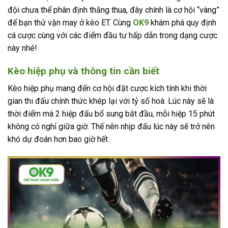
đội chưa thể phân định thắng thua, đây chính là cơ hội “vàng”
để bạn thử vận may ở kèo ET. Cùng
OK9
khám phá quy định
cá cược cùng với các điểm đầu tư hấp dẫn trong dạng cược
này nhé!
Kèo hiệp phụ và thông tin cần biết
Kèo hiệp phụ mang đến cơ hội đặt cược kích tính khi thời
gian thi đấu chính thức khép lại với tỷ số hoà. Lúc này sẽ là
thời điểm mà 2 hiệp đấu bổ sung bắt đầu, mỗi hiệp 15 phút
không có nghỉ giữa giờ. Thế nên nhịp đấu lúc này sẽ trở nên
khó dự đoán hơn bao giờ hết.