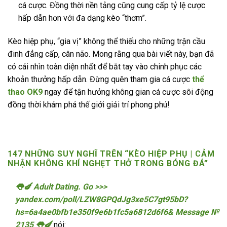
cá cược. Đồng thời nền tảng cũng cung cấp tỷ lệ cược
hấp dẫn hơn với đa dạng kèo “thơm”.
Kèo hiệp phụ, “gia vị” không thể thiếu cho những trận cầu
đinh đẳng cấp, cân não. Mong rằng qua bài viết này, bạn đã
có cái nhìn toàn diện nhất để bắt tay vào chinh phục các
khoản thưởng hấp dẫn. Đừng quên tham gia cá cược
thể
thao OK9
ngay để tận hưởng không gian cá cược sôi động
đồng thời khám phá thế giới giải trí phong phú!
147 NHỮNG SUY NGHĨ TRÊN “
KÈO HIỆP PHỤ | CẢM
NHẬN KHÔNG KHÍ NGHẸT THỞ TRONG BÓNG ĐÁ
”
👅🍆 Adult Dating. Go >>>
yandex.com/poll/LZW8GPQdJg3xe5C7gt95bD?
hs=6a4ae0bfb1e350f9e6b1fc5a6812d6f6& Message №
2135 👅🍆
nói: