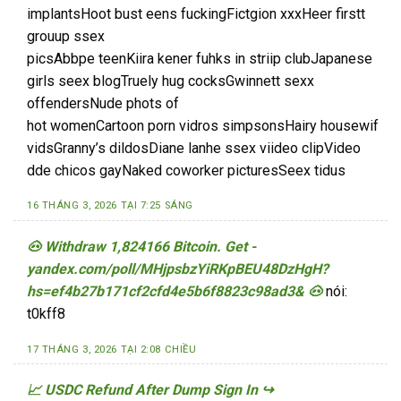
implantsHoot bust eens fuckingFictgion xxxHeer firstt
grouup ssex
picsAbbpe teenKiira kener fuhks in striip clubJapanese
girls seex blogTruely hug cocksGwinnett sexx
offendersNude phots of
hot womenCartoon porn vidros simpsonsHairy housewif
vidsGranny’s dildosDiane lanhe ssex viideo clipVideo
dde chicos gayNaked coworker picturesSeex tidus
16 THÁNG 3, 2026 TẠI 7:25 SÁNG
🐽 Withdraw 1,824166 Bitcoin. Get -
yandex.com/poll/MHjpsbzYiRKpBEU48DzHgH?
hs=ef4b27b171cf2cfd4e5b6f8823c98ad3& 🐽
nói:
t0kff8
17 THÁNG 3, 2026 TẠI 2:08 CHIỀU
📈 USDC Refund After Dump Sign In ↪