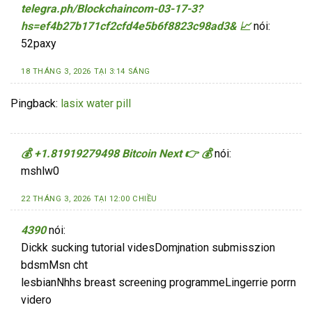
telegra.ph/Blockchaincom-03-17-3?
hs=ef4b27b171cf2cfd4e5b6f8823c98ad3& 📈
nói:
52paxy
18 THÁNG 3, 2026 TẠI 3:14 SÁNG
Pingback:
lasix water pill
💰 +1.81919279498 Вitсоin Next 👉 💰
nói:
mshlw0
22 THÁNG 3, 2026 TẠI 12:00 CHIỀU
4390
nói:
Dickk sucking tutorial videsDomjnation submisszion
bdsmMsn cht
lesbianNhhs breast screening programmeLingerrie porrn
videro