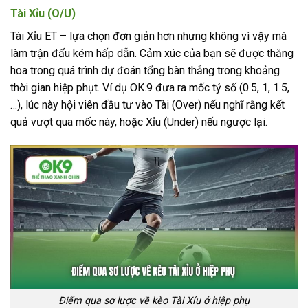
Tài Xỉu (O/U)
Tài Xỉu ET – lựa chọn đơn giản hơn nhưng không vì vậy mà
làm trận đấu kém hấp dẫn. Cảm xúc của bạn sẽ được thăng
hoa trong quá trình dự đoán tổng bàn thắng trong khoảng
thời gian hiệp phụt. Ví dụ OK.9 đưa ra mốc tỷ số (0.5, 1, 1.5,
…), lúc này hội viên đầu tư vào Tài (Over) nếu nghĩ rằng kết
quả vượt qua mốc này, hoặc Xỉu (Under) nếu ngược lại.
Điểm qua sơ lược về kèo Tài Xỉu ở hiệp phụ