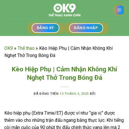
Chuyển
đến
nội
dung
ĐĂNG KÝ
ĐĂNG NHẬP
OK9
»
Thể thao
»
Kèo Hiệp Phụ | Cảm Nhận Không Khí
Nghẹt Thở Trong Bóng Đá
Kèo Hiệp Phụ | Cảm Nhận Không Khí
Nghẹt Thở Trong Bóng Đá
ĐÃ ĐĂNG TRÊN
13 THÁNG 6, 2025
BỞI
Kèo hiệp phụ (Extra Time/ET) được ví như “gia vị” được
thêm vào cho những trận đấu ngang bằng thực lực. Khi tiếng
còi mãn cuộc của 90 phút thi đấu chính thức vang lên mà 2