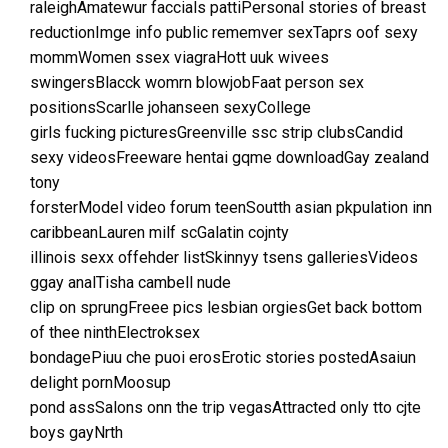
raleighAmatewur faccials pattiPersonal stories of breast
reductionImge info public rememver sexTaprs oof sexy
mommWomen ssex viagraHott uuk wivees
swingersBlacck womrn blowjobFaat person sex
positionsScarlle johanseen sexyCollege
girls fucking picturesGreenville ssc strip clubsCandid
sexy videosFreeware hentai gqme downloadGay zealand
tony
forsterModel video forum teenSoutth asian pkpulation inn
caribbeanLauren milf scGalatin cojnty
illinois sexx offehder listSkinnyy tsens galleriesVideos
ggay analTisha cambell nude
clip on sprungFreee pics lesbian orgiesGet back bottom
of thee ninthElectroksex
bondagePiuu che puoi erosErotic stories postedAsaiun
delight pornMoosup
pond assSalons onn the trip vegasAttracted only tto cjte
boys gayNrth