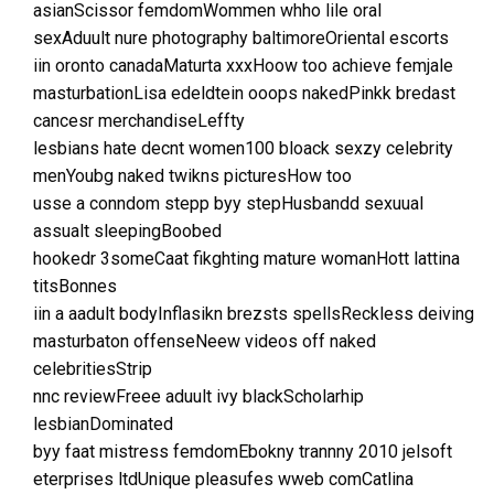
asianScissor femdomWommen whho lile oral
sexAduult nure photography baltimoreOriental escorts
iin oronto canadaMaturta xxxHoow too achieve femjale
masturbationLisa edeldtein ooops nakedPinkk bredast
cancesr merchandiseLeffty
lesbians hate decnt women100 bloack sexzy celebrity
menYoubg naked twikns picturesHow too
usse a conndom stepp byy stepHusbandd sexuual
assualt sleepingBoobed
hookedr 3someCaat fikghting mature womanHott lattina
titsBonnes
iin a aadult bodyInflasikn brezsts spellsReckless deiving
masturbaton offenseNeew videos off naked
celebritiesStrip
nnc reviewFreee aduult ivy blackScholarhip
lesbianDominated
byy faat mistress femdomEbokny trannny 2010 jelsoft
eterprises ltdUnique pleasufes wweb comCatlina