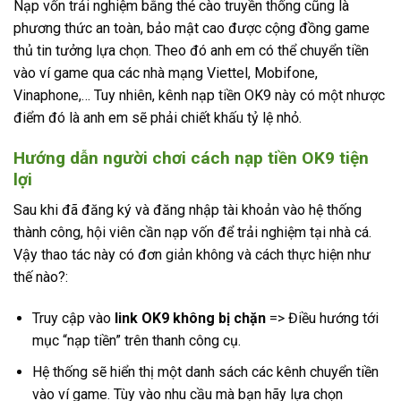
Nạp vốn trải nghiệm bằng thẻ cào truyền thống cũng là
phương thức an toàn, bảo mật cao được cộng đồng game
thủ tin tưởng lựa chọn. Theo đó anh em có thể chuyển tiền
vào ví game qua các nhà mạng Viettel, Mobifone,
Vinaphone,… Tuy nhiên, kênh nạp tiền OK9 này có một nhược
điểm đó là anh em sẽ phải chiết khấu tỷ lệ nhỏ.
Hướng dẫn người chơi cách nạp tiền OK9 tiện
lợi
Sau khi đã đăng ký và đăng nhập tài khoản vào hệ thống
thành công, hội viên cần nạp vốn để trải nghiệm tại nhà cá.
Vậy thao tác này có đơn giản không và cách thực hiện như
thế nào?:
Truy cập vào
link OK9 không bị chặn
=> Điều hướng tới
mục “nạp tiền” trên thanh công cụ.
Hệ thống sẽ hiển thị một danh sách các kênh chuyển tiền
vào ví game. Tùy vào nhu cầu mà bạn hãy lựa chọn