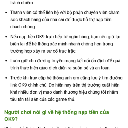
trách nhiệm.
Thành viên có thể liên hệ với bộ phận chuyên viên chăm
sóc khách hàng của nhà cái để được hỗ trợ nạp tiền
nhanh chóng.
Nếu nạp tiền OK9 trực tiếp từ ngân hàng, bạn nên giữ lại
biên lai để hệ thống xác minh nhanh chóng hơn trong
trường hợp xảy ra sự cố trục trặc.
Luôn giữ cho đường truyền mạng kết nối ổn định để quá
trình thực hiện giao dịch diễn ra suôn sẻ và an toàn.
Trước khi truy cập hệ thống anh em cũng lưu ý tìm đường
link OK9 chính chủ. Do hiện nay trên thị trường xuất hiện
khá nhiều đơn vị mạo danh thương hiệu chúng tôi nhằm
tẩu tán tài sản của các game thủ.
Người chơi nói gì về hệ thống nạp tiền của
OK9?