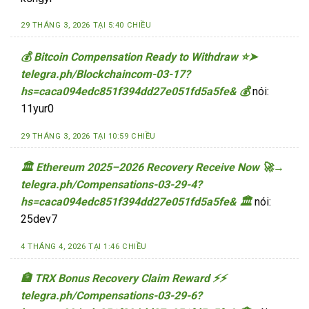
29 THÁNG 3, 2026 TẠI 5:40 CHIỀU
💰 Bitcoin Compensation Ready to Withdraw ⭐➤
telegra.ph/Blockchaincom-03-17?
hs=caca094edc851f394dd27e051fd5a5fe& 💰
nói:
11yur0
29 THÁNG 3, 2026 TẠI 10:59 CHIỀU
🏛️ Ethereum 2025–2026 Recovery Receive Now 🚀→
telegra.ph/Compensations-03-29-4?
hs=caca094edc851f394dd27e051fd5a5fe& 🏛️
nói:
25dev7
4 THÁNG 4, 2026 TẠI 1:46 CHIỀU
🏦 TRX Bonus Recovery Claim Reward ⚡⚡
telegra.ph/Compensations-03-29-6?