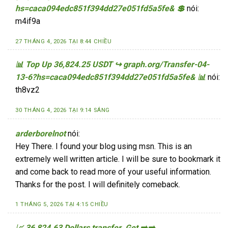
hs=caca094edc851f394dd27e051fd5a5fe& 💲
nói:
m4if9a
27 THÁNG 4, 2026 TẠI 8:44 CHIỀU
📊 Top Up 36,824.25 USDT ↪ graph.org/Transfer-04-
13-6?hs=caca094edc851f394dd27e051fd5a5fe& 📊
nói:
th8vz2
30 THÁNG 4, 2026 TẠI 9:14 SÁNG
arderborelnot
nói:
Hey There. I found your blog using msn. This is an
extremely well written article. I will be sure to bookmark it
and come back to read more of your useful information.
Thanks for the post. I will definitely comeback.
1 THÁNG 5, 2026 TẠI 4:15 CHIỀU
📈 36,824.63 Dollars transfer. Get ➡️➡️