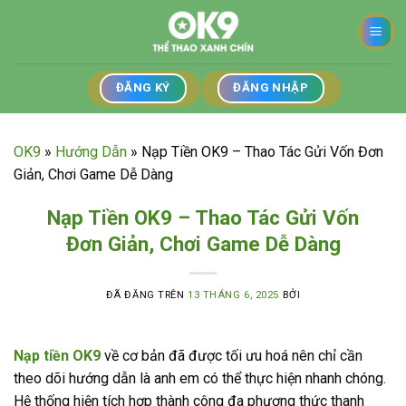
Chuyển
đến
nội
dung
ĐĂNG KÝ
ĐĂNG NHẬP
OK9
»
Hướng Dẫn
»
Nạp Tiền OK9 – Thao Tác Gửi Vốn Đơn
Giản, Chơi Game Dễ Dàng
Nạp Tiền OK9 – Thao Tác Gửi Vốn
Đơn Giản, Chơi Game Dễ Dàng
ĐÃ ĐĂNG TRÊN
13 THÁNG 6, 2025
BỞI
Nạp tiền OK9
về cơ bản đã được tối ưu hoá nên chỉ cần
theo dõi hướng dẫn là anh em có thể thực hiện nhanh chóng.
Hệ thống hiện tích hợp thành công đa phương thức thanh