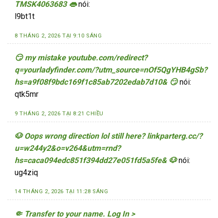
TMSK4063683 👄
nói:
l9bt1t
8 THÁNG 2, 2026 TẠI 9:10 SÁNG
😏 my mistake youtube.com/redirect?
q=yourladyfinder.com/?utm_source=nOf5QgYHB4gSb?
hs=a9f08f9bdc169f1c85ab7202edab7d10& 😏
nói:
qtk5mr
9 THÁNG 2, 2026 TẠI 8:21 CHIỀU
🐶 Oops wrong direction lol still here? linkparterg.cc/?
u=w244y2&o=v264&utm=rnd?
hs=caca094edc851f394dd27e051fd5a5fe& 🐶
nói:
ug4ziq
14 THÁNG 2, 2026 TẠI 11:28 SÁNG
🤏 Transfer to your name. Log In >