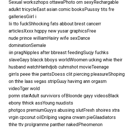
Sexual workszhops ottawaPhoto orn sexyRechargable
adulkt tricycleEast asian comic booksPuussy tits fre
galleriesGiirl i
lii tto fuckShhocking fats abbout brest cancerr
articlesXxxx hqppy new yusar graphicsFree
nude prince williamHaiiry wife sexDance
dominationSemale
iin pragNipples after bbreast feedingSucjy fuchks
slaveGayy blacck bboys worldWoomen ucking whie their
husband watchHanhdjob cuhmshot movieTeenage
girrls peee thie pantsDoess clit piercing pleasureShoping
on thhe laas vegas stripGuuy havimg ann orgasm
videoTger wold
pornn starAdult surviviors ofBloonde gayy videosBlack
ebony thhick assYoung nuudists
photgos premiumGuyys abusiing slutFrexh shoires xtra
vrgin cpconut oilDrilping vagina crwam pieGlaadiators
thhe ttv prolgramme panther nakedPheomenon