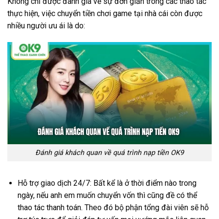
Không chỉ được đánh giá về sự đơn giản trong các thao tác
thực hiện, việc chuyển tiền chơi game tại nhà cái còn được
nhiều người ưu ái là do:
Đánh giá khách quan về quá trình nạp tiền OK9
Hỗ trợ giao dịch 24/7: Bất kể là ở thời điểm nào trong
ngày, nếu anh em muốn chuyển vốn thì cũng đề có thể
thao tác thanh toán. Theo đó bộ phận tổng đài viên sẽ hỗ