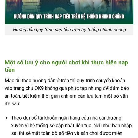
Hướng dẫn quy trình nạp tiền trên hệ thống nhanh chóng
Một số lưu ý cho người chơi khi thực hiện nạp
tiền
Mặc dù theo hướng dẫn ở trên thì quy trình chuyển khoản
vào trang chủ OK9 không quá phức tạp nhưng để đảm bảo
an toàn, tiết kiệm thời gian anh em cần lưu tâm một số vấn
đề sau:
Theo dõi số tài khoản ngân hàng của nhà cái thường
xuyên vì hệ thống sẽ cập nhật liên tục. Nếu như bạn nhập
sai thì sẽ mất toàn bộ số tiền và sân chơi được miễn