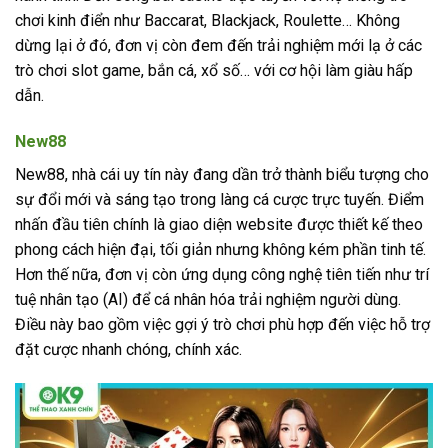
chơi kinh điển như Baccarat, Blackjack, Roulette… Không
dừng lại ở đó, đơn vị còn đem đến trải nghiệm mới lạ ở các
trò chơi slot game, bắn cá, xổ số… với cơ hội làm giàu hấp
dẫn.
New88
New88, nhà cái uy tín này đang dần trở thành biểu tượng cho
sự đổi mới và sáng tạo trong làng cá cược trực tuyến. Điểm
nhấn đầu tiên chính là giao diện website được thiết kế theo
phong cách hiện đại, tối giản nhưng không kém phần tinh tế.
Hơn thế nữa, đơn vị còn ứng dụng công nghệ tiên tiến như trí
tuệ nhân tạo (AI) để cá nhân hóa trải nghiệm người dùng.
Điều này bao gồm việc gợi ý trò chơi phù hợp đến việc hỗ trợ
đặt cược nhanh chóng, chính xác.