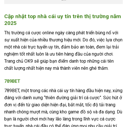
Cập nhật top nhà cái uy tín trên thị trường năm
2025
Thị trường cá cược online ngày càng phát triển bùng nổ với
sự xuất hiện của nhiều thương hiệu mới. Do đó, việc lựa chọn
một nhà cái trực tuyến uy tín, đảm bảo an toàn, đem lại trải
nghiệm tốt nhất luôn là ưu tiên hàng đầu của người chơi.
Trang chủ OK9 sẽ giúp bạn điểm danh top những cái tên
chất lượng nhất hiện nay mà thành viên nên ghé thăm.
789BET
789BET, một trong các
nhà cái uy tín hàng đầu hiện nay, xứng
đáng với danh xưng “thiên đường giải trí cá cược”. Sức hút ở
đơn vị đến từ giao diện hiện đại, bắt mắt, tốc độ tải trang
nhanh chóng mượt mà, cùng kho game đồ sộ và đa dạng. Dù
bạn là người chơi mới hay lão làng trong lĩnh vực cá cược
trực tuyến, nhà cái đều có thể đáp ứng mọi nhu cầu giải trí