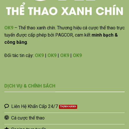
OK9
– Thể thao xanh chín. Thương hiệu cá cược thể thao trực
tuyến được cấp phép bởi PAGCOR, cam kết
minh bạch &
công bằng
.
Đối tác tin cậy:
OK9
|
OK9
|
OK9
|
OK9
DỊCH VỤ & CHÍNH SÁCH
Liên Hệ Khẩn Cấp 24/7
Cá cược thể thao