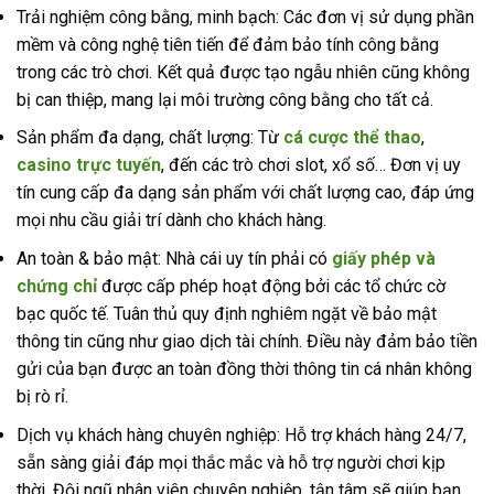
Trải nghiệm công bằng, minh bạch: Các đơn vị sử dụng phần
mềm và công nghệ tiên tiến để đảm bảo tính công bằng
trong các trò chơi. Kết quả được tạo ngẫu nhiên cũng không
bị can thiệp, mang lại môi trường công bằng cho tất cả.
Sản phẩm đa dạng, chất lượng: Từ
cá cược thể thao
,
casino trực tuyến
, đến các trò chơi slot, xổ số… Đơn vị uy
tín cung cấp đa dạng sản phẩm với chất lượng cao, đáp ứng
mọi nhu cầu giải trí dành cho khách hàng.
An toàn & bảo mật: Nhà cái uy tín phải có
giấy phép và
chứng chỉ
được cấp phép hoạt động bởi các tổ chức cờ
bạc quốc tế. Tuân thủ quy định nghiêm ngặt về bảo mật
thông tin cũng như giao dịch tài chính. Điều này đảm bảo tiền
gửi của bạn được an toàn đồng thời thông tin cá nhân không
bị rò rỉ.
Dịch vụ khách hàng chuyên nghiệp: Hỗ trợ khách hàng 24/7,
sẵn sàng giải đáp mọi thắc mắc và hỗ trợ người chơi kịp
thời. Đội ngũ nhân viên chuyên nghiệp, tận tâm sẽ giúp bạn