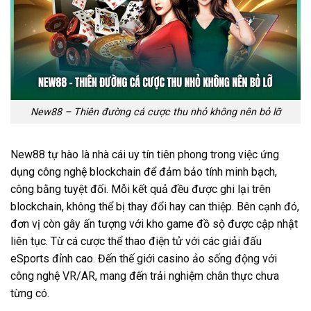
New88 – Thiên đường cá cược thu nhỏ không nên bỏ lỡ
New88 tự hào là
nhà cái uy tín tiên phong trong việc ứng
dụng công nghệ blockchain để đảm bảo tính minh bạch,
công bằng tuyệt đối. Mỗi kết quả đều được ghi lại trên
blockchain, không thể bị thay đổi hay can thiệp. Bên cạnh đó,
đơn vị còn gây ấn tượng với kho game đồ sộ được cập nhật
liên tục. Từ cá cược thể thao điện tử với các giải đấu
eSports đỉnh cao. Đến thế giới casino ảo sống động với
công nghệ VR/AR, mang đến trải nghiệm chân thực chưa
từng có.