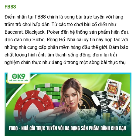
FB88
Điểm nhấn tại FB88 chính là sòng bài trực tuyến với hàng
trăm trò chơi hấp dẫn. Từ các trò chơi bài cổ điển như
Baccarat, Blackjack, Poker đến hệ thống sản phẩm hiện đại,
độc đáo như Sicbo, Rồng Hổ. Nhà cái uy tín
này hợp tác với
những nhà cung cấp phần mềm hàng đầu thế giới. Đảm bảo
chất lượng hình ảnh, âm thanh sống động, đem lại trải
nghiệm chân thực như đang ở trong một sòng bài thực thụ.