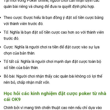
Tại mỗi vòng Poker online, người chơi cần nhận định các
quân bài riêng và chung để đưa ra quyết định phù hợp.
Theo cược: Được hiểu là bạn đồng ý đặt số tiền cược bằng
với thành viên trước đó.
Tố: Nghĩa là bạn đặt số tiền cược cao hơn so với thành viên
trước đó.
Cược: Nghĩa là người chơi ra tiền để đặt cược vào sự lựa
chọn của bản thân.
Tố tất cả: Nghĩa là người chơi mạnh dạn đặt cược toàn bộ
số tiền của bản thân.
Bỏ bài: Người chơi nhận thấy các quân bài không có lợi thế
nên bỏ, chấp nhận mất vốn.
Học hỏi các kinh nghiệm đặt cược poker từ nhà
cái OK9
Chính bởi vì mang tính chiến thuật cao nên nếu chỉ dựa vào