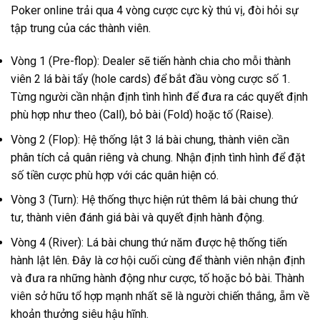
Poker online trải qua 4 vòng cược cực kỳ thú vị, đòi hỏi sự
tập trung của các thành viên.
Vòng 1 (Pre-flop): Dealer sẽ tiến hành chia cho mỗi thành
viên 2 lá bài tẩy (hole cards) để bắt đầu vòng cược số 1.
Từng người cần nhận định tình hình để đưa ra các quyết định
phù hợp như theo (Call), bỏ bài (Fold) hoặc tố (Raise).
Vòng 2 (Flop): Hệ thống lật 3 lá bài chung, thành viên cần
phân tích cả quân riêng và chung. Nhận định tình hình để đặt
số tiền cược phù hợp với các quân hiện có.
Vòng 3 (Turn): Hệ thống thực hiện rút thêm lá bài chung thứ
tư, thành viên đánh giá bài và quyết định hành động.
Vòng 4 (River): Lá bài chung thứ năm được hệ thống tiến
hành lật lên. Đây là cơ hội cuối cùng để thành viên nhận định
và đưa ra những hành động như cược, tố hoặc bỏ bài. Thành
viên sở hữu tổ hợp mạnh nhất sẽ là người chiến thắng, ẵm về
khoản thưởng siêu hậu hĩnh.