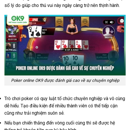
số lý do giúp cho thú vui này ngày càng trở nên thịnh hành.
Poker online OK9 được đánh giá cao về sự chuyên nghiệp
Trò chơi poker có quy luật tổ chức chuyên nghiệp và vô cùng
dễ hiểu. Tạo điều kiện để nhiều thành viên có thể tiếp cận
cũng như trải nghiệm suôn sẻ.
Nếu bạn chiến thắng đến vòng cuối cùng thì sẽ được hệ