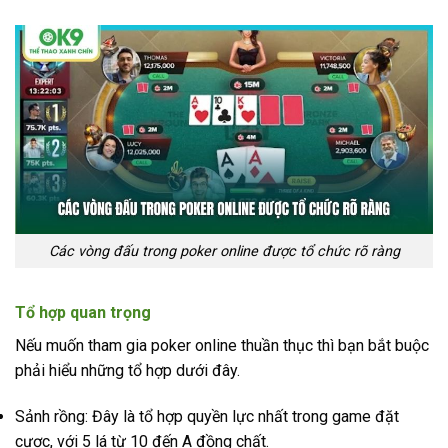
Các vòng đấu trong poker online được tổ chức rõ ràng
Tổ hợp quan trọng
Nếu muốn tham gia poker online thuần thục thì bạn bắt buộc
phải hiểu những tổ hợp dưới đây.
Sảnh rồng: Đây là tổ hợp quyền lực nhất trong game đặt
cược, với 5 lá từ 10 đến A đồng chất.