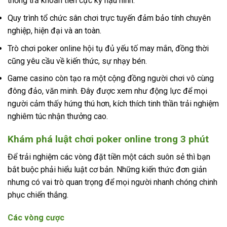
thống trả khoản tiền cực kỳ hậu hĩnh.
Quy trình tổ chức sân chơi trực tuyến đảm bảo tính chuyên
nghiệp, hiện đại và an toàn.
Trò chơi poker online hội tụ đủ yếu tố may mắn, đồng thời
cũng yêu cầu về kiến thức, sự nhạy bén.
Game casino còn tạo ra một cộng đồng người chơi vô cùng
đông đảo, văn minh. Đây được xem như động lực để mọi
người cảm thấy hứng thú hơn, kích thích tinh thần trải nghiệm
nghiêm túc nhận thưởng cao.
Khám phá luật chơi poker online trong 3 phút
Để trải nghiệm các vòng đặt tiền một cách suôn sẻ thì bạn
bắt buộc phải hiểu luật cơ bản. Những kiến thức đơn giản
nhưng có vai trò quan trọng để mọi người nhanh chóng chinh
phục chiến thắng.
Các vòng cược