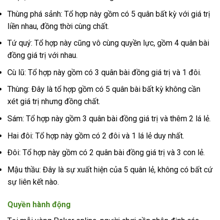
Thùng phá sảnh: Tổ hợp này gồm có 5 quân bất kỳ với giá trị
liền nhau, đồng thời cùng chất.
Tứ quý: Tổ hợp này cũng vô cùng quyền lực, gồm 4 quân bài
đồng giá trị với nhau.
Cù lũ: Tổ hợp này gồm có 3 quân bài đồng giá trị và 1 đôi.
Thùng: Đây là tổ hợp gồm có 5 quân bài bất kỳ không cần
xét giá trị nhưng đồng chất.
Sám: Tổ hợp này gồm 3 quân bài đồng giá trị và thêm 2 lá lẻ.
Hai đôi: Tổ hợp này gồm có 2 đôi và 1 lá lẻ duy nhất.
Đôi: Tổ hợp này gồm có 2 quân bài đồng giá trị và 3 con lẻ.
Mậu thầu: Đây là sự xuất hiện của 5 quân lẻ, không có bất cứ
sự liên kết nào.
Quyền hành động