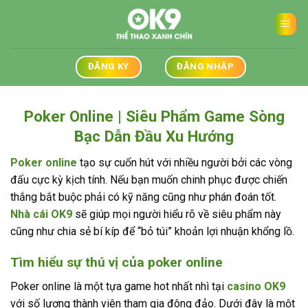
Chuyển
đến
nội
dung
ĐĂNG KÝ
ĐĂNG NHẬP
Poker Online | Siêu Phẩm Game Sòng
Bạc Dẫn Đầu Xu Hướng
Poker online
tạo sự cuốn hút với nhiều người bởi các vòng
đấu cực kỳ kịch tính. Nếu bạn muốn chinh phục được chiến
thắng bắt buộc phải có kỹ năng cũng như phán đoán tốt.
Nhà cái OK9
sẽ giúp mọi người hiểu rõ về siêu phẩm này
cũng như chia sẻ bí kíp để “bỏ túi” khoản lợi nhuận khổng lồ.
Tìm hiểu sự thú vị của poker online
Poker online là một tựa game hot nhất nhì tại
casino OK9
với số lượng thành viên tham gia đông đảo. Dưới đây là một